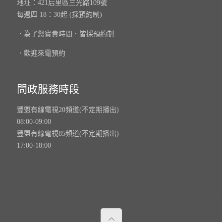
地址：421后里區三光路109號
每週四 18：30起 (採預約制)
．為了您寶貴時間．皆採預約制
．歡迎來電預約
問政服務時段
豐盟有線電視20頻道(不定期播出)
08:00-09:00
豐盟有線電視85頻道(不定期播出)
17:00-18:00