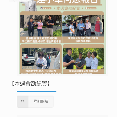
【本週會勘紀實】
詳細閱讀