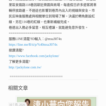
里區安眉路118巷因鄰近樂園與商場，每逢假日許多遊客將車
輛停放路邊，不過這也影響到巷弄內出入的視線與安全。市
民反映後服務處與相關單位到現場了解，決議於轉角劃設紅
線，另在116巷的紅線，也重新補繪完成。
巷道出入務必多留意，相互禮讓，就能避免意外發生。
============================
服務LINE清龍
?ID輸入：@mxa3074x
https://line.me/R/ti/p/%40mxa3074x
按讚清龍
?
https://www.facebook.com/jackylone/
了解更多清龍
?
http://jackylone.com.tw/
============================
相關文章
10 7 月, 2026