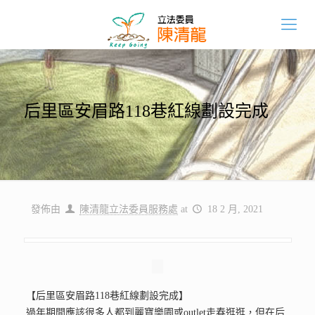
后里區安眉路118巷紅線劃設完成
發佈由
陳清龍立法委員服務處
at
18 2 月, 2021
【后里區安眉路118巷紅線劃設完成】
過年期間應該很多人都到麗寶樂園或outlet走春逛逛，但在后