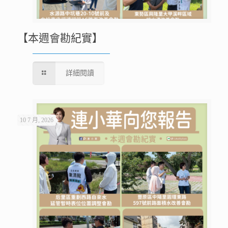
【本週會勘紀實】
詳細閱讀
10 7 月, 2026