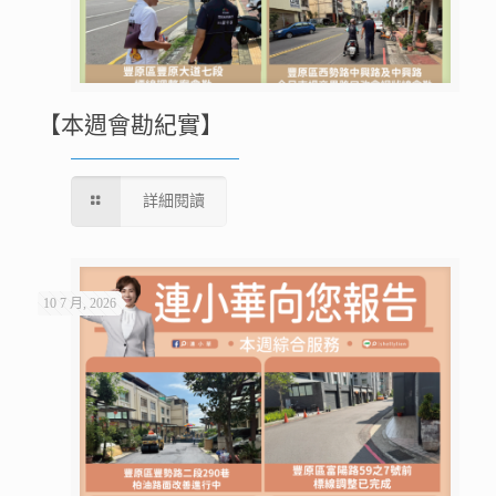
【本週會勘紀實】
詳細閱讀
10 7 月, 2026