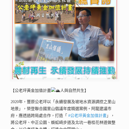
【公老坪黃金加值計畫
人與自然共生】
2020年，豐原公老坪以「永續發展及坡地水資源調控之里山
地景」，榮登聯合國里山倡議年度精選案例。阿龍建議市
府，應透過跨局處合作，打造「
#公老坪黃金加值計畫
」，
將公老坪、中正公園、蜈蚣崎步道及北坑一巷桂花林道做整