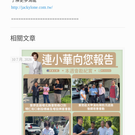
了解更多清龍
http://jackylone.com.tw/
============================
相關文章
10 7 月, 2026