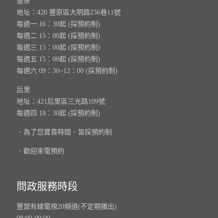
豐原
地址：420 豐原區大明路236巷11號
每週一 16：30起 (採預約制)
每週二 15：00起 (採預約制)
每週三 15：00起 (採預約制)
每週五 15：00起 (採預約制)
每週六 09：30~12：00 (採預約制)
后里
地址：421后里區三光路109號
每週四 18：30起 (採預約制)
．為了您寶貴時間．皆採預約制
．歡迎來電預約
問政服務時段
豐盟有線電視20頻道(不定期播出)