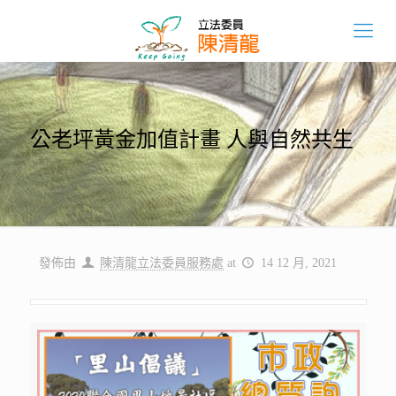
公老坪黃金加值計畫 人與自然共生
發佈由
陳清龍立法委員服務處
at
14 12 月, 2021