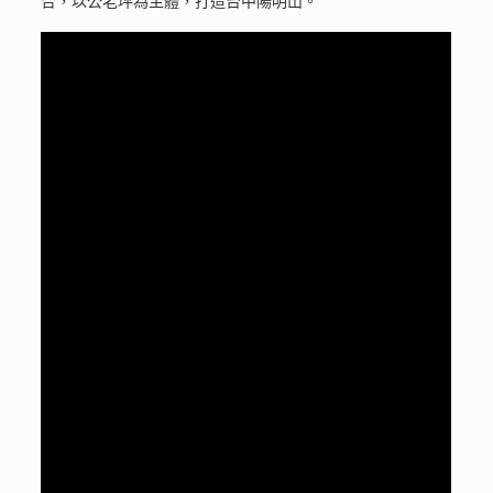
合，以公老坪為主體，打造台中陽明山。