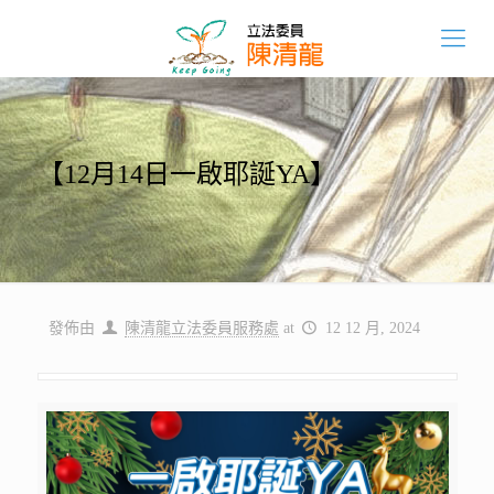
【12月14日一啟耶誕YA】
發佈由
陳清龍立法委員服務處
at
12 12 月, 2024