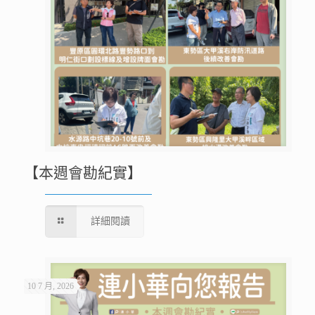
【本週會勘紀實】
詳細閱讀
10 7 月, 2026