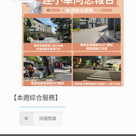
【本週綜合服務】
詳細閱讀