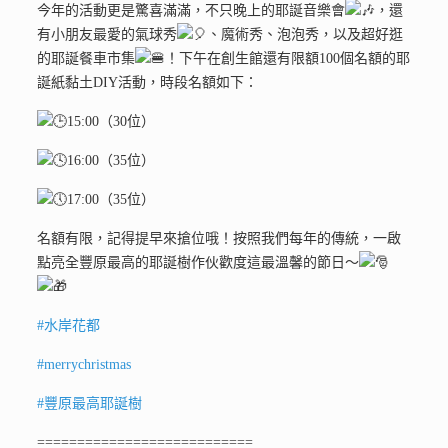
今年的活動更是驚喜滿滿，不只晚上的耶誕音樂會
，還
有小朋友最愛的氣球秀
、魔術秀、泡泡秀，以及超好逛
的耶誕餐車市集
！下午在創生館還有限額100個名額的耶
誕紙黏土DIY活動，時段名額如下：
15:00（30位）
16:00（35位）
17:00（35位）
名額有限，記得提早來搶位哦！按照我們每年的傳統，一啟
點亮全豐原最高的耶誕樹作伙歡度這最溫馨的節日～
#水岸花都
#merrychristmas
#豐原最高耶誕樹
===========================