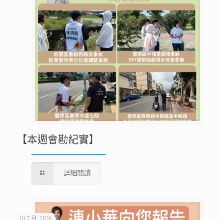
【本週會勘紀實】
詳細閱讀
10 7 月, 2026