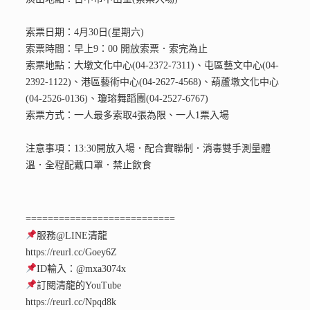
索票日期：4月30日(星期六)
索票時間：早上9：00 開放索票．索完為止
索票地點：大墩文化中心(04-2372-7311)、屯區藝文中心(04-
2392-1122)、港區藝術中心(04-2627-4568)、葫蘆墩文化中心
(04-2526-0136)、瓊瑢舞蹈團(04-2527-6767)
索票方式：一人最多索取4張為限、一人1票入場
注意事項：13:30開放入場．配合實聯制．消毒雙手測量體
溫．全程配戴口罩．禁止飲食
===========================
服務@LINE清龍
https://reurl.cc/Goey6Z
ID輸入：@mxa3074x
訂閱清龍的YouTube
https://reurl.cc/Npqd8k