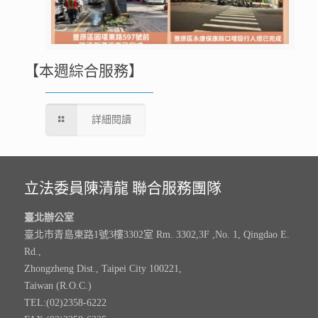
【本週綜合服務】
詳細閱讀
立法委員陳清龍 聯合服務團隊
臺北辦公室
臺北市青島東路1號3樓3302室 Rm. 3302,3F ,No. 1, Qingdao E.
Rd.,
Zhongzheng Dist., Taipei City 100221,
Taiwan (R.O.C.)
TEL:(02)2358-6222