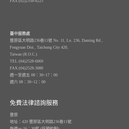
FAX:(02)2358-6225
臺中服務處
豐原區大明路236巷11號 No. 11, Ln. 236, Daming Rd.,
Fengyuan Dist., Taichung City 420,
Taiwan (R.O.C.)
TEL:(04)2528-6069
FAX:(04)2528-3080
週一至週五 08：30~17：00
週六 08：30~12：00
免費法律諮詢服務
豐原
地址：420 豐原區大明路236巷11號
每週一 16：30起 (採預約制)