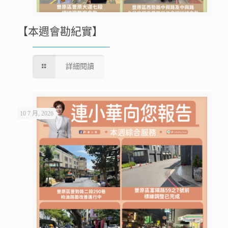
【本週會勘紀實】
詳細閱讀
10 7 月, 2026