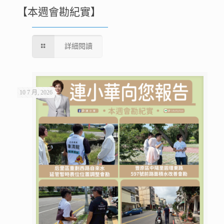
【本週會勘紀實】
詳細閱讀
10 7 月, 2026