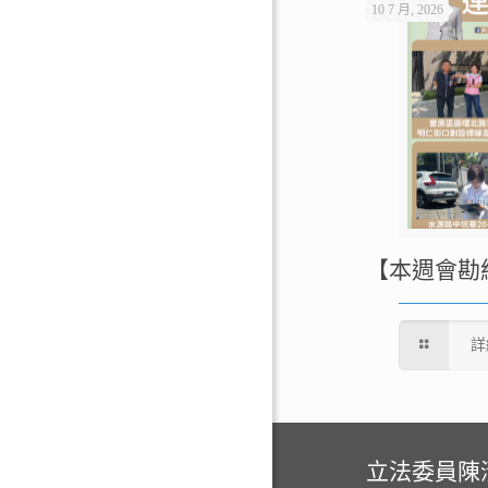
10 7 月, 2026
【本週會勘
詳
立法委員陳