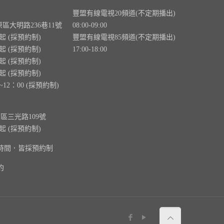
豐盟有線電視20頻道(不定期播出)
原區大明路236巷11號
08:00-09:00
0起 (採預約制)
豐盟有線電視85頻道(不定期播出)
0起 (採預約制)
17:00-18:00
0起 (採預約制)
0起 (採預約制)
~12：00 (採預約制)
里區三光路109號
0起 (採預約制)
時間．皆採預約制
約