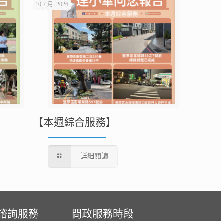
10 7 月, 2026
【本週綜合服務】
詳細閱讀
諮詢服務
問政服務時段