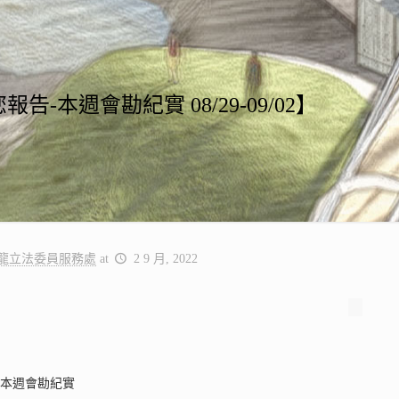
告-本週會勘紀實 08/29-09/02】
龍立法委員服務處
at
2 9 月, 2022
享本週會勘紀實