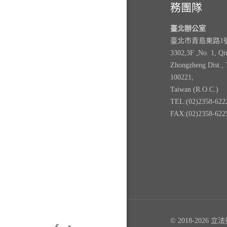
務團隊
臺北辦公室
臺北市青島東路1號3
3302,3F ,No. 1, Qi
Zhongzheng Dist., 
100221,
Taiwan (R.O.C.)
TEL:(02)2358-622
FAX:(02)2358-622
© 2018-2026