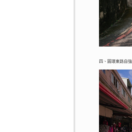
四、圓環東路自