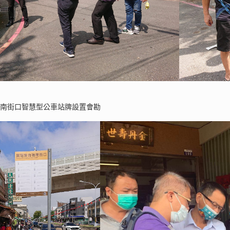
強南街口智慧型公車站牌設置會勘