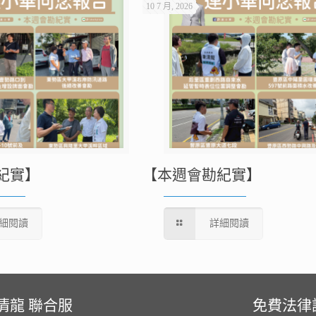
10 7 月, 2026
紀實】
【本週會勘紀實】
細閱讀
詳細閱讀
清龍 聯合服
免費法律