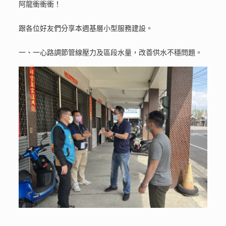
阿龍衝衝衝！
跟各位好友們分享本週基層小型服務建設。
一、一心路調節管線壓力及區段水量，改善供水不穩問題。