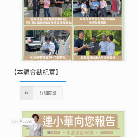
【本週會勘紀實】
詳細閱讀
10 7 月, 2026