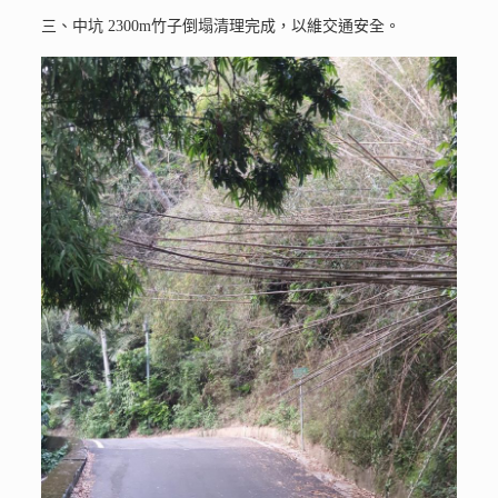
三、中坑 2300m竹子倒塌清理完成，以維交通安全。