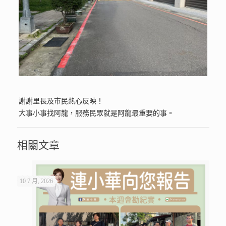
謝謝里長及市民熱心反映！
大事小事找阿龍，服務民眾就是阿龍最重要的事。
相關文章
10 7 月, 2026