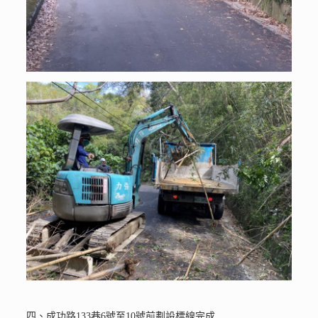
四、成功路133巷6號至10號前劃設標線完成