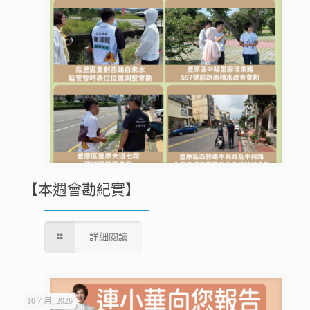
【本週會勘紀實】
詳細閱讀
10 7 月, 2026