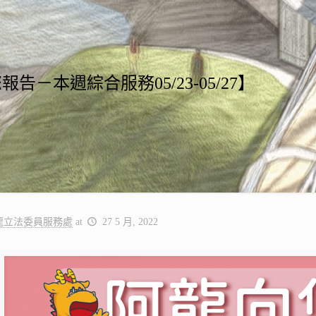
告－本週綜合服務05/23-05/27】
龍立法委員服務處
at
27 5 月, 2022