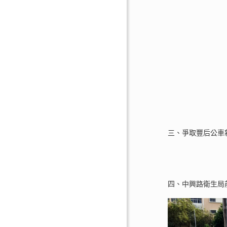
三、爭取豐后公車
四、中興路衛生局