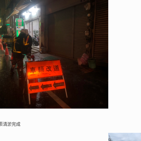
渠清淤完成