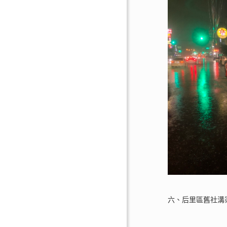
六、后里區舊社溝