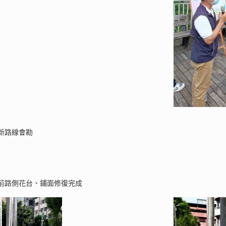
新路線會勘
前路側花台、鋪面修復完成