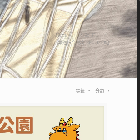
Home
阿龍日記
【本週綜合服務 06/03-06/09】
標籤
分類