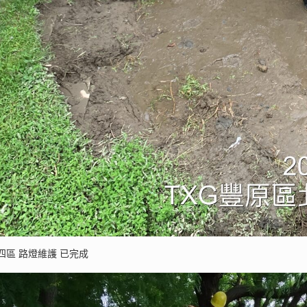
區 路燈維護 已完成