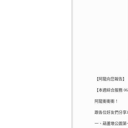
【阿龍向您報告】
【本週綜合服務 06/0
阿龍衝衝衝！
跟各位好友們分享
一、葫蘆墩公園第