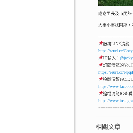
謝謝里長及市民熱
大事小事找阿龍，
==============
服務LINE清龍
https://reurl.cc/Goe
ID輸入：
@jacky
訂閱清龍的YouT
https://reurl.cc/Npq
追蹤清龍FACE
https://www.facebo
追蹤清龍IG查
https://www.instagr
==============
相關文章