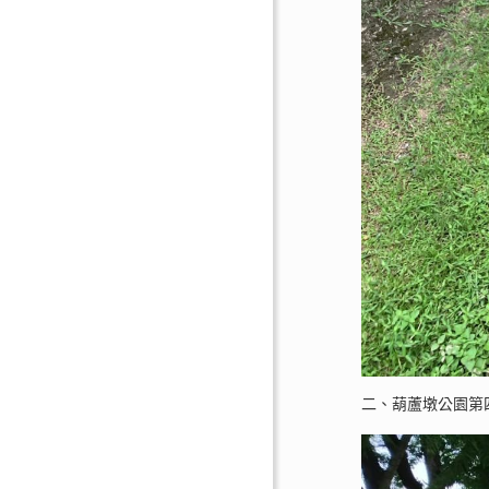
二、葫蘆墩公園第四