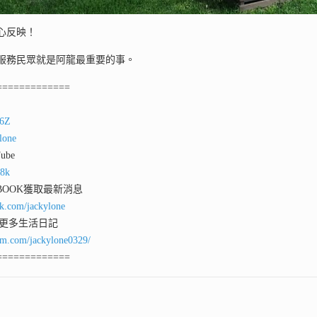
心反映！
服務民眾就是阿龍最重要的事。
=============
y6Z
lone
ube
d8k
 BOOK獲取最新消息
ok.com/jackylone
看更多生活日記
am.com/jackylone0329/
=============