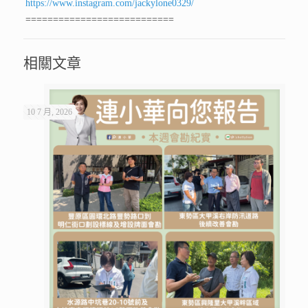
https://www.instagram.com/jackylone0329/
===========================
相關文章
10 7 月, 2026