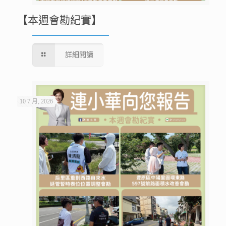
【本週會勘紀實】
詳細閱讀
10 7 月, 2026