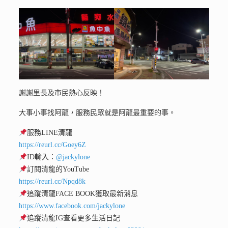
謝謝里長及市民熱心反映！
大事小事找阿龍，服務民眾就是阿龍最重要的事。
服務LINE清龍
https://reurl.cc/Goey6Z
ID輸入：
@jackylone
訂閱清龍的YouTube
https://reurl.cc/Npqd8k
追蹤清龍FACE BOOK獲取最新消息
https://www.facebook.com/jackylone
追蹤清龍IG查看更多生活日記