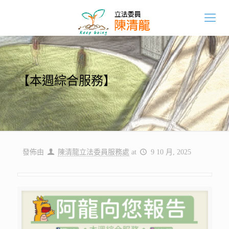
【本週綜合服務】
發佈由
陳清龍立法委員服務處
at
9 10 月, 2025