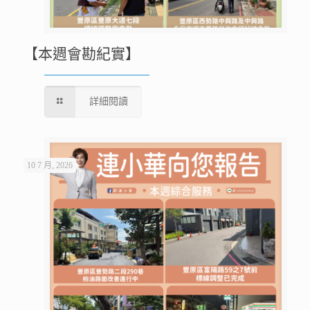
【本週會勘紀實】
詳細閱讀
10 7 月, 2026