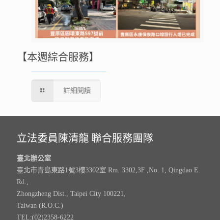
【本週綜合服務】
詳細閱讀
立法委員陳清龍 聯合服務團隊
臺北辦公室
臺北市青島東路1號3樓3302室 Rm. 3302,3F ,No. 1, Qingdao E.
Rd.,
Zhongzheng Dist., Taipei City 100221,
Taiwan (R.O.C.)
TEL:(02)2358-6222