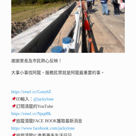
謝謝里長及市民熱心反映！
大事小事找阿龍，服務民眾就是阿龍最重要的事。
https://reurl.cc/Goey6Z
ID輸入：
@jackylone
訂閱清龍的YouTube
https://reurl.cc/Npqd8k
追蹤清龍FACE BOOK獲取最新消息
https://www.facebook.com/jackylone
追蹤清龍IG查看更多生活日記