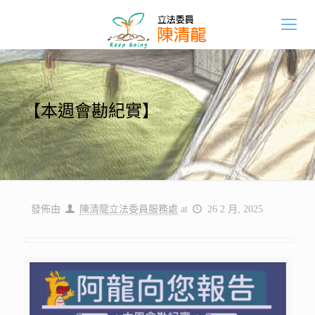
【本週會勘紀實】
發佈由
陳清龍立法委員服務處
at
26 2 月, 2025