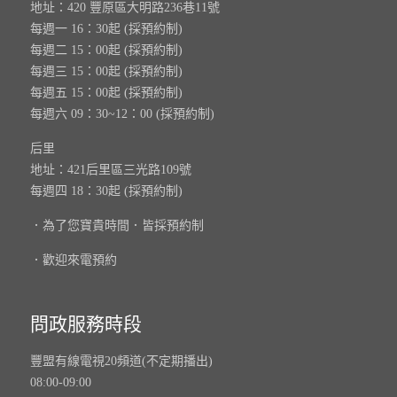
地址：420 豐原區大明路236巷11號
每週一 16：30起 (採預約制)
每週二 15：00起 (採預約制)
每週三 15：00起 (採預約制)
每週五 15：00起 (採預約制)
每週六 09：30~12：00 (採預約制)
后里
地址：421后里區三光路109號
每週四 18：30起 (採預約制)
．為了您寶貴時間．皆採預約制
．歡迎來電預約
問政服務時段
豐盟有線電視20頻道(不定期播出)
08:00-09:00