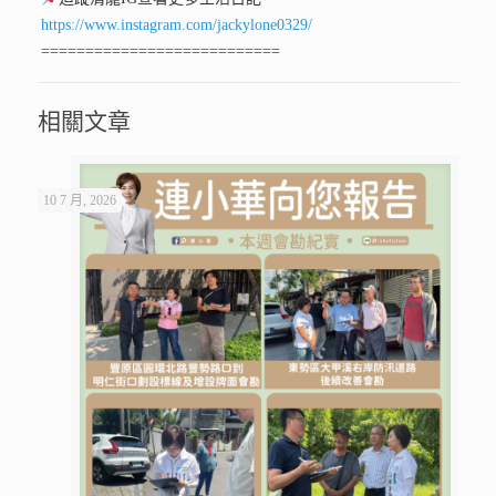
https://www.instagram.com/jackylone0329/
===========================
相關文章
10 7 月, 2026