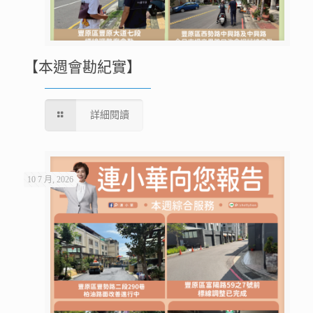
【本週會勘紀實】
詳細閱讀
10 7 月, 2026