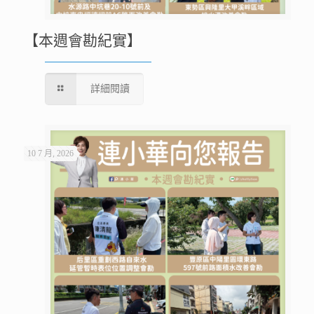
【本週會勘紀實】
詳細閱讀
10 7 月, 2026