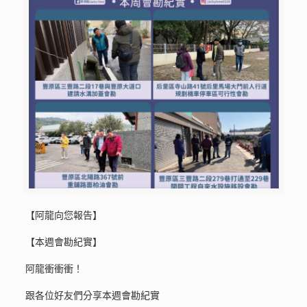
【阿龍向您報告】
【本週會勘紀實】
阿龍衝衝衝！
跟各位好友們分享本週會勘紀實