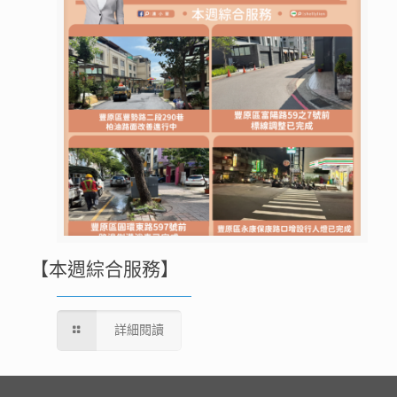
【本週綜合服務】
詳細閱讀