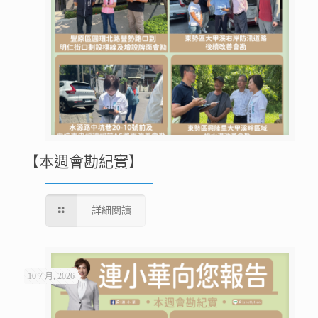
【本週會勘紀實】
詳細閱讀
10 7 月, 2026