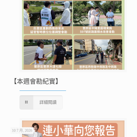
【本週會勘紀實】
詳細閱讀
10 7 月, 2026