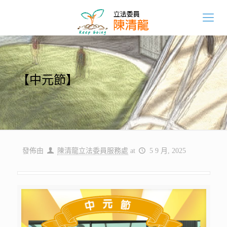
【中元節】
發佈由
陳清龍立法委員服務處
at
5 9 月, 2025