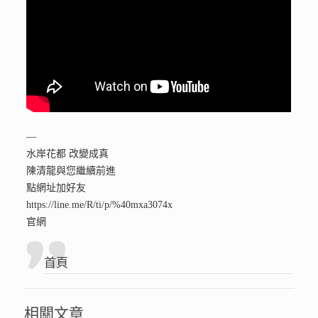
—
水岸花都 改變成真
陳清龍與您繼續前進
點網址加好友
https://line.me/R/ti/p/%40mxa3074x
官網
首頁
相關文章