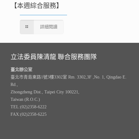
【本週綜合服務】
詳細閱讀
立法委員陳清龍 聯合服務團隊
臺北辦公室
臺北市青島東路1號3樓3302室 Rm. 3302,3F ,No. 1, Qingdao E.
Rd.,
Zhongzheng Dist., Taipei City 100221,
Taiwan (R.O.C.)
TEL:(02)2358-6222
FAX:(02)2358-6225