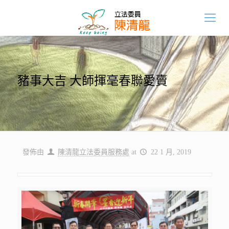
豬事大吉 大師揮毫春聯愛賣
發佈由
陳清龍立法委員服務處
at
22 1 月, 2019