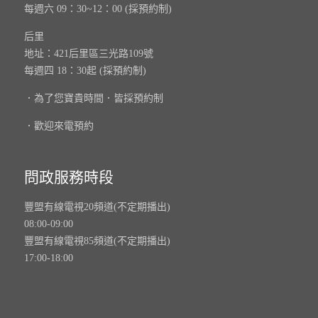
每週六 09：30~12：00 (採預約制)
后里
地址：421后里區三光路109號
每週四 18：30起 (採預約制)
．為了您寶貴時間．皆採預約制
．歡迎來電預約
問政服務時段
豐盟有線電視20頻道(不定期播出)
08:00-09:00
豐盟有線電視85頻道(不定期播出)
17:00-18:00