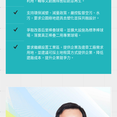
利用，輔導文創團隊進駐創意再生。
支持環保減塑、減量政策，嚴控監督空污、水
污，要求公園綠地遊具去塑化並採共融設計。
爭取改善后里棒壘球場，並擴大設施為標準棒球
場，落實真正棒壘二用專業球場。
要求繼續設置工業區，提供企業及違章工廠需求
用地，並建議可採土地租賃方式提供企業，降低
建廠成本，提升企業競爭力。