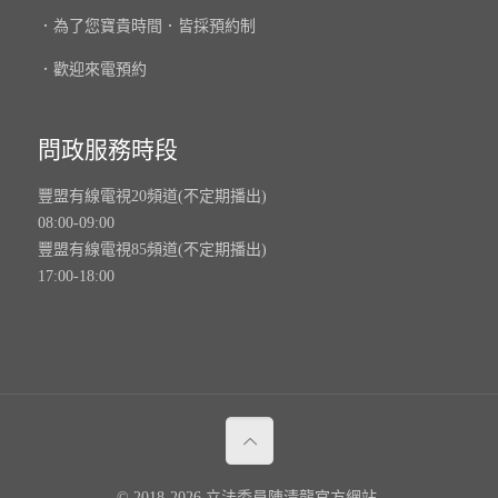
．為了您寶貴時間．皆採預約制
．歡迎來電預約
問政服務時段
豐盟有線電視20頻道(不定期播出)
08:00-09:00
豐盟有線電視85頻道(不定期播出)
17:00-18:00
© 2018-2026 立法委員陳清龍官方網站.