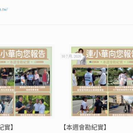
m.tw/
10 7 月, 2026
紀實】
【本週會勘紀實】