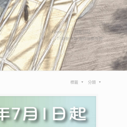
Home
阿龍日記
7/1新制上路 跟你我都有關
標籤
分類