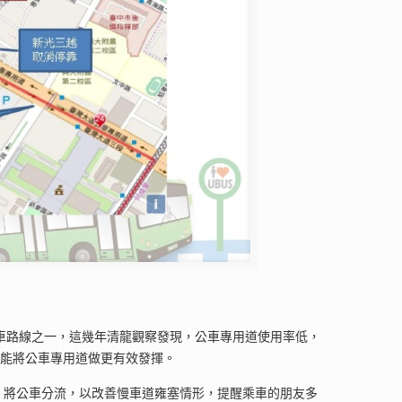
的公車路線之一，這幾年清龍觀察發現，公車專用道使用率低，
望能將公車專用道做更有效發揮。
上路，將公車分流，以改善慢車道雍塞情形，提醒乘車的朋友多