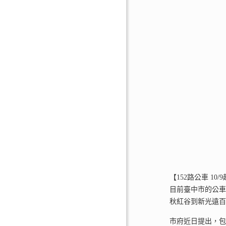
【152路公車 1
目前臺中市的公車
秋紅谷到新光遠
市府近日提出，包