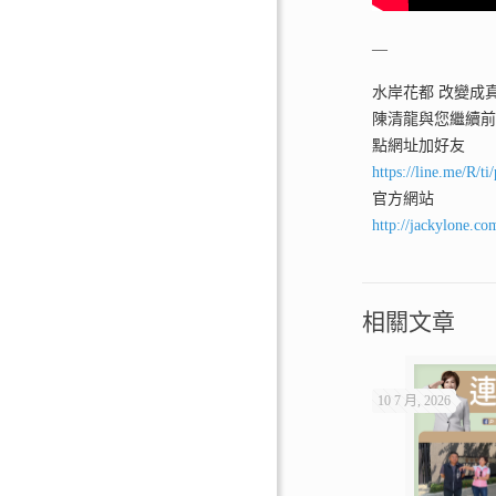
—
水岸花都 改變成
陳清龍與您繼續
點網址加好友
https://line.me/R/
官方網站
http://jackylone.co
相關文章
10 7 月, 2026