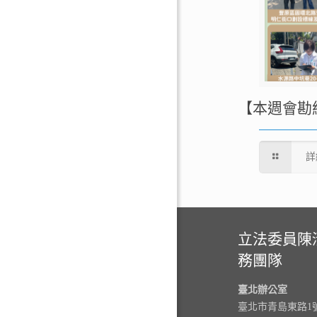
【本週會勘
詳
立法委員陳
務團隊
臺北辦公室
臺北市青島東路1號3