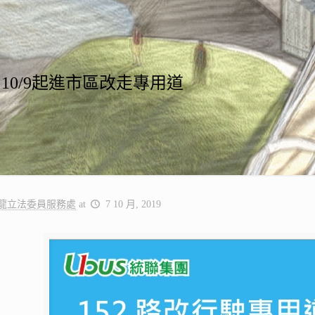
車 10/9起進市區改走專用道
龍立法委員服務處
at
7 10 月, 2019