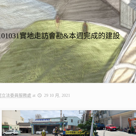
5~1101031實地走訪會勘&本週完成的建設
龍立法委員服務處
at
29 10 月, 2021