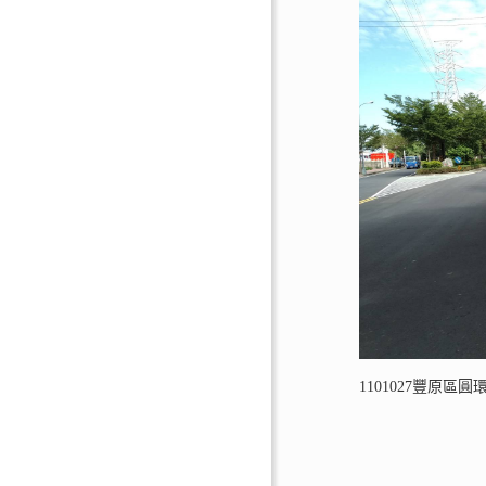
1101027豐原區