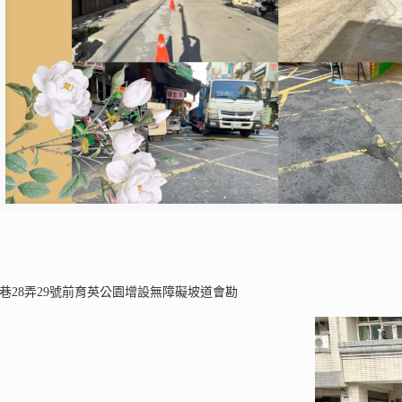
路100巷28弄29號前育英公園增設無障礙坡道會勘