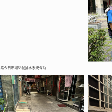
中興路今日市場53號排水系統會勘