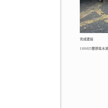
完成建設
1101025豐原區