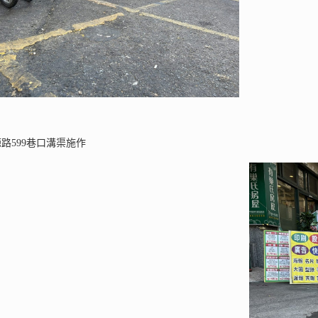
水源路599巷口溝渠施作