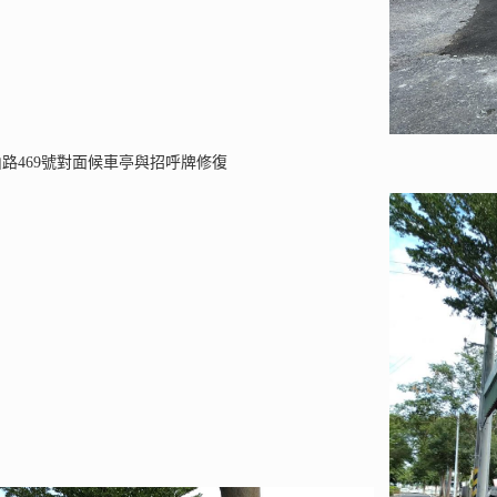
眉山路469號對面候車亭與招呼牌修復