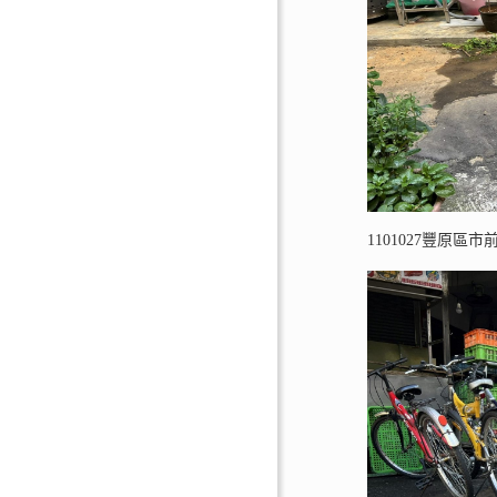
1101027豐原區