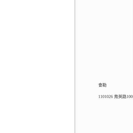
會勘
1101026 育英