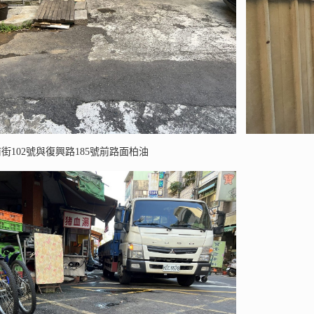
市前街102號與復興路185號前路面柏油