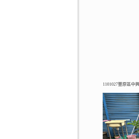
1101027豐原區