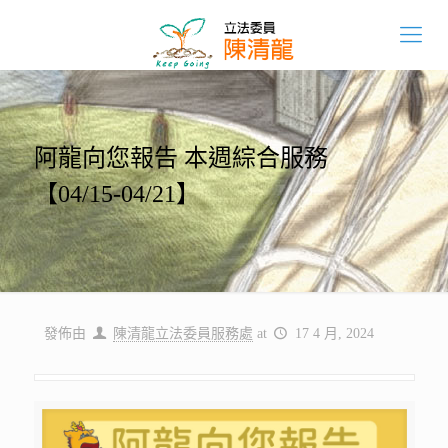
阿龍向您報告 本週綜合服務
【04/15-04/21】
發佈由
陳清龍立法委員服務處
at
17 4 月, 2024