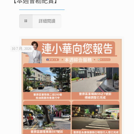
【本週會勘紀實】
詳細閱讀
10 7 月, 2026