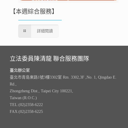
【本週綜合服務】
詳細閱讀
立法委員陳清龍 聯合服務團隊
臺北辦公室
臺北市青島東路1號3樓3302室 Rm. 3302,3F ,No. 1, Qingdao E.
Rd.,
Zhongzheng Dist., Taipei City 100221,
Taiwan (R.O.C.)
TEL:(02)2358-6222
FAX:(02)2358-6225