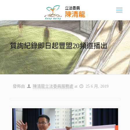
質詢紀錄即日起豐盟20頻道播出
發佈由
陳清龍立法委員服務處
at
25 6 月, 2019