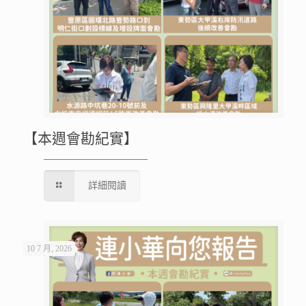
【本週會勘紀實】
詳細閱讀
10 7 月, 2026