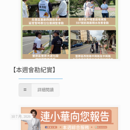
【本週會勘紀實】
詳細閱讀
10 7 月, 2026