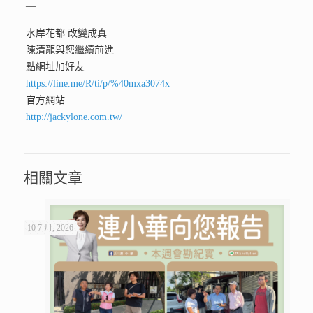
—
水岸花都 改變成真
陳清龍與您繼續前進
點網址加好友
https://line.me/R/ti/p/%40mxa3074x
官方網站
http://jackylone.com.tw/
相關文章
10 7 月, 2026