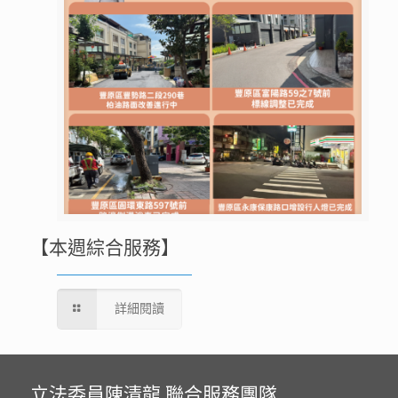
【本週綜合服務】
詳細閱讀
立法委員陳清龍 聯合服務團隊