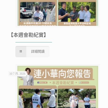
【本週會勘紀實】
詳細閱讀
10 7 月, 2026