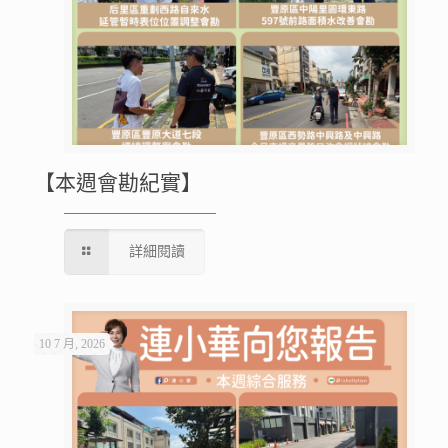
【本週會勘紀實】
詳細閱讀
10 7 月, 2026