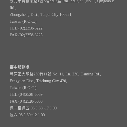
臺北市青島東路1號3樓3302室 Rm. 3302,3F ,No. 1, Qingdao E.
Rd.,
Zhongzheng Dist., Taipei City 100221,
Taiwan (R.O.C.)
TEL:(02)2358-6222
FAX:(02)2358-6225
臺中服務處
豐原區大明路236巷11號 No. 11, Ln. 236, Daming Rd.,
Fengyuan Dist., Taichung City 420,
Taiwan (R.O.C.)
TEL:(04)2528-6069
FAX:(04)2528-3080
週一至週五 08：30~17：00
週六 08：30~12：00