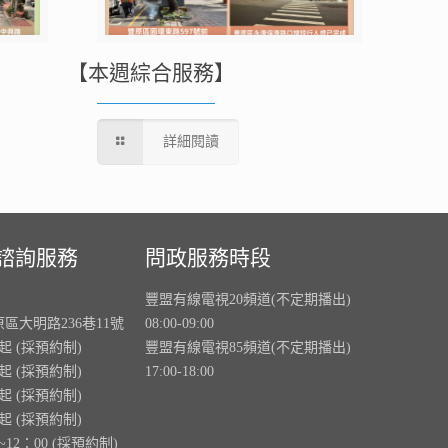
【本週綜合服務】
詳細閱讀
諮詢服務
問政服務時段
豐盟有線電視20頻道(不定期播出)
原區大明路236巷11號
08:00-09:00
0起 (採預約制)
豐盟有線電視85頻道(不定期播出)
0起 (採預約制)
17:00-18:00
0起 (採預約制)
0起 (採預約制)
~12：00 (採預約制)