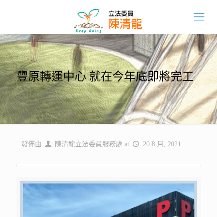
豐原轉運中心 就在今年底即將完工
發佈由
陳清龍立法委員服務處
at
20 8 月, 2021