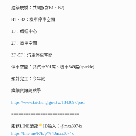
建築規模：共6層(含B1、B2)
B1、B2：機車停車空間
1F：轉運中心
2F：商場空間
3F~5F：汽車停車空間
停車空間：共汽車301席、機車849席(sparkle)
預計完工：今年底
詳細資訊請點擊
https://www.taichung.gov.tw/1843697/post
============================
服務LINE清龍
ID輸入：@mxa3074x
https://line.me/R/ti/p/%40mxa3074x