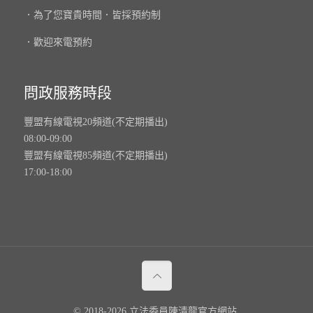
．為了您寶貴時間．皆採預約制
．歡迎來電預約
問政服務時段
豐盟有線電視20頻道(不定期播出)
08:00-09:00
豐盟有線電視85頻道(不定期播出)
17:00-18:00
© 2018-2026 立法委員陳清龍官方網站.