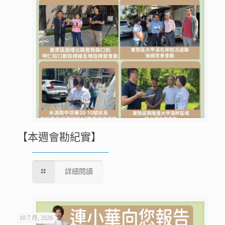
【本週會勘紀實】
詳細閱讀
10 7 月, 2026