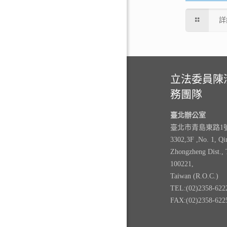
詳
立法委員陳
務團隊
臺北辦公室
臺北市青島東路1號3
3302,3F ,No. 1, Qi
Zhongzheng Dist., 
100221,
Taiwan (R.O.C.)
TEL:(02)2358-622
FAX:(02)2358-622