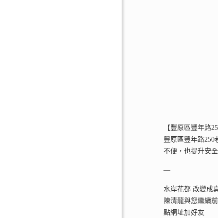
【豐原區豐年路25
豐原區豐年路25
不便，也提升安
—
水岸花都 改變成
陳清龍與您繼續
點網址加好友