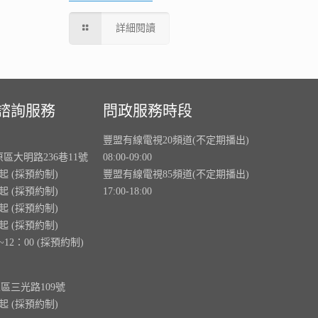
詳細閱讀
諮詢服務
問政服務時段
豐盟有線電視20頻道(不定期播出)
原區大明路236巷11號
08:00-09:00
0起 (採預約制)
豐盟有線電視85頻道(不定期播出)
0起 (採預約制)
17:00-18:00
0起 (採預約制)
0起 (採預約制)
~12：00 (採預約制)
里區三光路109號
0起 (採預約制)