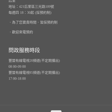
后里
地址：421后里區三光路109號
每週四 18：30起 (採預約制)
．為了您寶貴時間．皆採預約制
．歡迎來電預約
問政服務時段
豐盟有線電視20頻道(不定期播出)
08:00-09:00
豐盟有線電視85頻道(不定期播出)
17:00-18:00