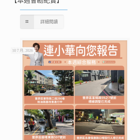
【本週會勘紀實】
詳細閱讀
10 7 月, 2026