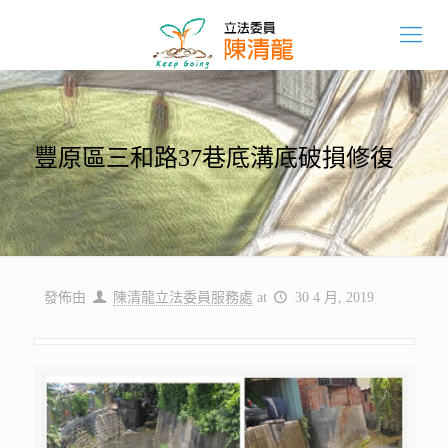
豐原區三和路37巷底溝底破損修復
發佈由
陳清龍立法委員服務處
at
30 4 月, 2019