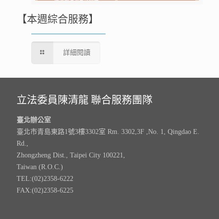
【本週綜合服務】
詳細閱讀
立法委員陳清龍 聯合服務團隊
臺北辦公室
臺北市青島東路1號3樓3302室 Rm. 3302,3F ,No. 1, Qingdao E.
Rd.,
Zhongzheng Dist., Taipei City 100221,
Taiwan (R.O.C.)
TEL:(02)2358-6222
FAX:(02)2358-6225