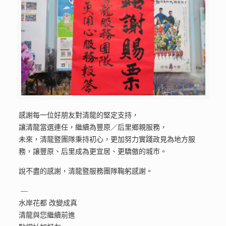
感謝每一位好朋友對清龍的堅定支持，
讓清龍當選連任，繼續為豐原／后里鄉親服務，
未來，清龍暨團隊秉持初心，更加努力實踐政見為地方服
務，讓豐原、后里成為更宜居、更驕傲的城市。
說不盡的感謝，清龍暨服務團隊鞠躬感謝。
—
水岸花都 改變成真
清龍與您繼續前進