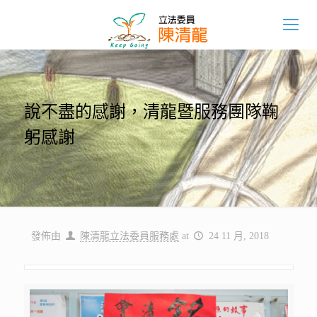
說不盡的感謝，清龍暨服務團隊鞠
躬感謝
發佈由
陳清龍立法委員服務處
at
24 11 月, 2018