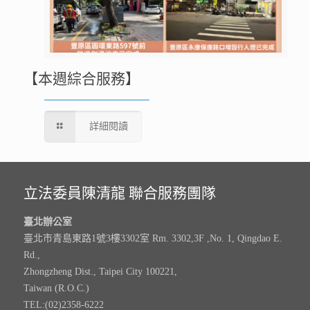
【本週綜合服務】
詳細閱讀
立法委員陳清龍 聯合服務團隊
臺北辦公室
臺北市青島東路1號3樓3302室 Rm. 3302,3F ,No. 1, Qingdao E.
Rd.,
Zhongzheng Dist., Taipei City 100221,
Taiwan (R.O.C.)
TEL:(02)2358-6222