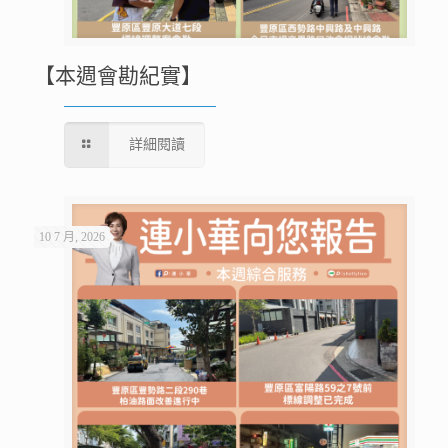
【本週會勘紀實】
詳細閱讀
10 7 月, 2026