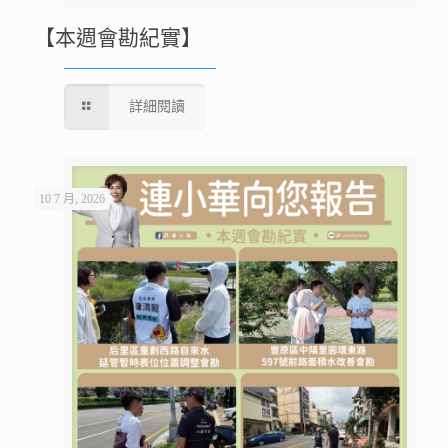
【本週會勘紀實】
詳細閱讀
10 7 月, 2026