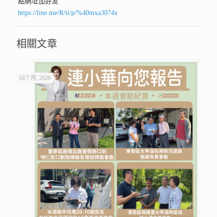
點網址加好友
https://line.me/R/ti/p/%40mxa3074x
相關文章
10 7 月, 2026