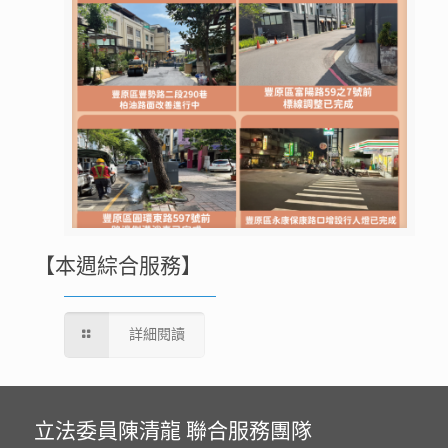
【本週綜合服務】
詳細閱讀
立法委員陳清龍 聯合服務團隊