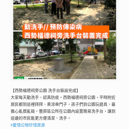
【西勢福德祠旁公園 洗手台裝設完成】
大家每天勤洗手，認真防疫。西勢福德祠旁公園，平時附近
居民都到這裡拜拜、乘涼串門子，孩子們到公園玩遊具，最
擔心亂摸亂碰，豐原區公所在公園內設置簡易洗手台，讓到
這邊的市民能更方便清潔、洗手。
#
愛惜公物珍惜資源