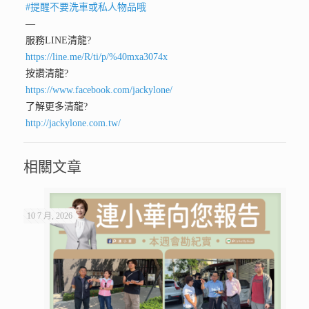
#
提醒不要洗車或私人物品哦
—
服務LINE清龍
?
https://line.me/R/ti/p/%40mxa3074x
按讚清龍
?
https://www.facebook.com/jackylone/
了解更多清龍
?
http://jackylone.com.tw/
相關文章
10 7 月, 2026