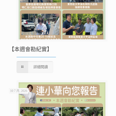
【本週會勘紀實】
詳細閱讀
10 7 月, 2026