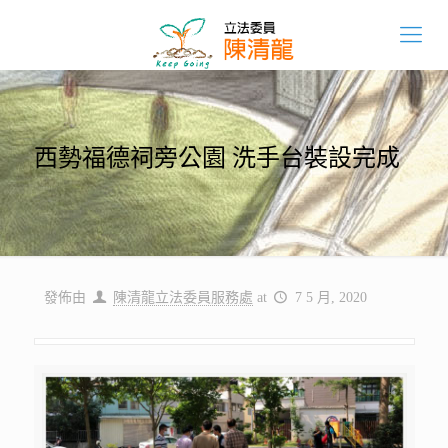
西勢福德祠旁公園 洗手台裝設完成
發佈由
陳清龍立法委員服務處
at
7 5 月, 2020