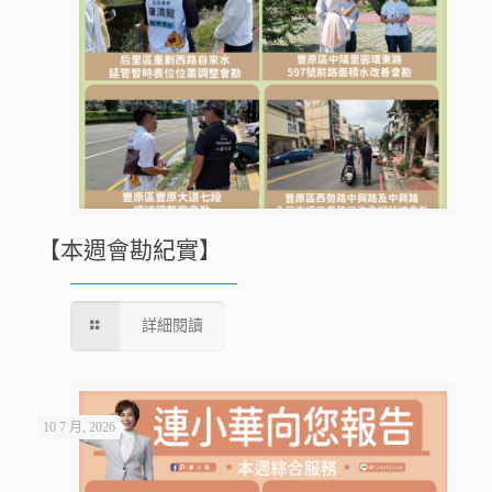
【本週會勘紀實】
詳細閱讀
10 7 月, 2026