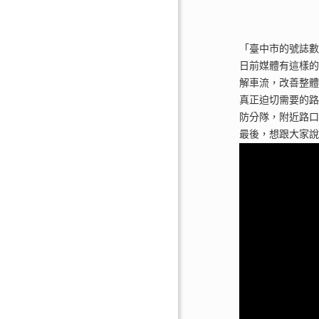
「臺中市的號誌
日前媒體有這樣
解車流，改善整
真正迫切需要的路
防分隊，附近路口
最後，想跟大家