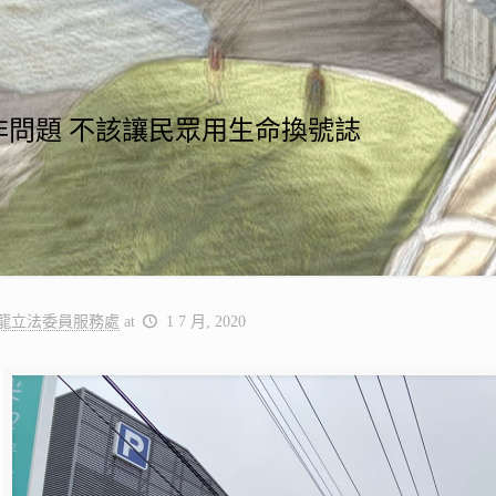
非問題 不該讓民眾用生命換號誌
龍立法委員服務處
at
1 7 月, 2020