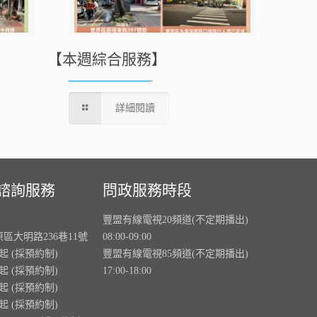
【本週綜合服務】
詳細閱讀
諮詢服務
問政服務時段
豐盟有線電視20頻道(不定期播出)
原區大明路236巷11號
08:00-09:00
0起 (採預約制)
豐盟有線電視85頻道(不定期播出)
0起 (採預約制)
17:00-18:00
0起 (採預約制)
0起 (採預約制)