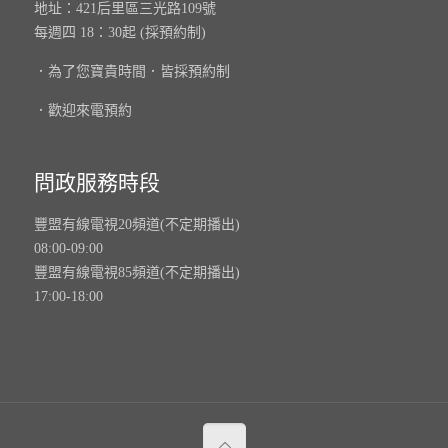
地址：421后里區三光路109號
每週四 18：30起 (採預約制)
．為了您寶貴時間．皆採預約制
．歡迎來電預約
問政服務時段
豐盟有線電視20頻道(不定期播出)
08:00-09:00
豐盟有線電視85頻道(不定期播出)
17:00-18:00