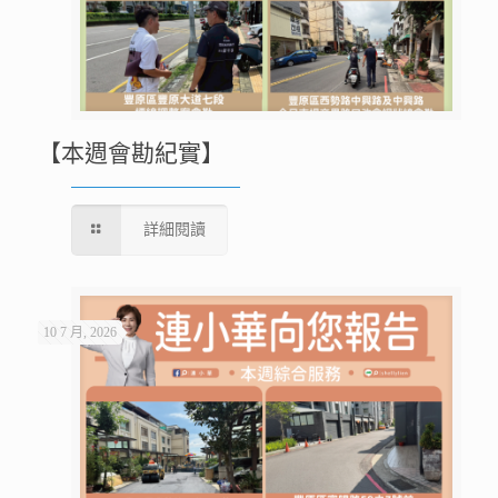
【本週會勘紀實】
詳細閱讀
10 7 月, 2026