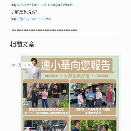
https://www.facebook.com/jackylone/
了解更多清龍
?
http://jackylone.com.tw/
============================
相關文章
10 7 月, 2026