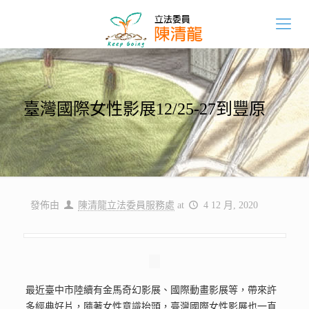
臺灣國際女性影展12/25-27到豐原
發佈由
陳清龍立法委員服務處
at
4 12 月, 2020
最近臺中市陸續有金馬奇幻影展、國際動畫影展等，帶來許
多經典好片，隨著女性意識抬頭，臺灣國際女性影展也一直