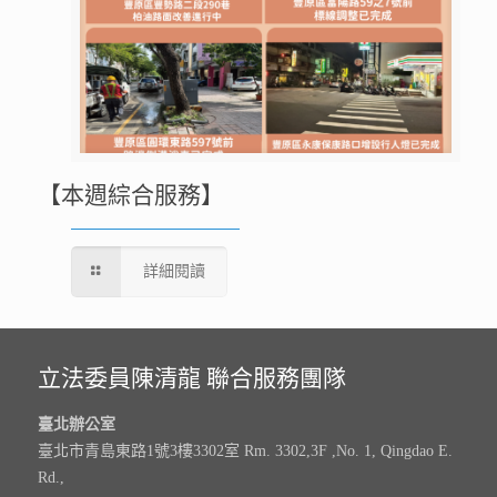
【本週綜合服務】
詳細閱讀
立法委員陳清龍 聯合服務團隊
臺北辦公室
臺北市青島東路1號3樓3302室 Rm. 3302,3F ,No. 1, Qingdao E.
Rd.,