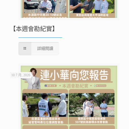
【本週會勘紀實】
詳細閱讀
10 7 月, 2026