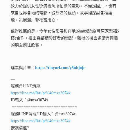
致力於提供女性導演視角所拍攝的電影，不僅是國片，也有
來自世界各地的電影，從導演的鏡頭，故事裡探討各種議
題，策展選片都相當用心。
值得推薦的是，今年女性影展和在地的in89影城(豐原家樂福5
樓)合作，推出幾部精彩好看的電影，難得的機會邀請有興趣
的朋友前往欣賞。
購票與片單：
https://tinyurl.com/y5ubjojc
—
服務@LINE清龍
https://line.me/R/ti/p/%40mxa3074x
ID輸入：@mxa3074x
============================
服務LINE清龍
?ID輸入：@mxa3074x
https://line.me/R/ti/p/%40mxa3074x
按讚清龍
?