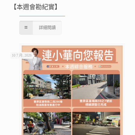
【本週會勘紀實】
詳細閱讀
10 7 月, 2026