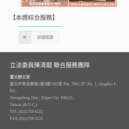
【本週綜合服務】
詳細閱讀
立法委員陳清龍 聯合服務團隊
臺北辦公室
臺北市青島東路1號3樓3302室 Rm. 3302,3F ,No. 1, Qingdao E.
Rd.,
Zhongzheng Dist., Taipei City 100221,
Taiwan (R.O.C.)
TEL:(02)2358-6222
FAX:(02)2358-6225