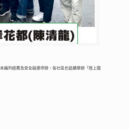
因未編列經費及安全疑慮停辦，各社區也延續舉辦「陸上龍