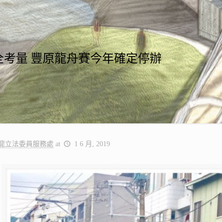
全考量 豐原龍舟賽今年確定停辦
龍立法委員服務處
at
1 6 月, 2019