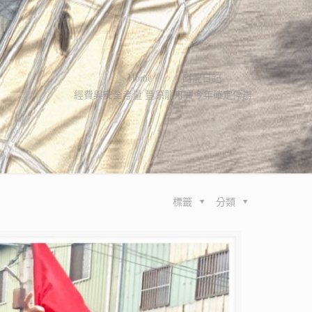
Home
阿龍日記
經費與安全考量 豐原龍舟賽今年確定停辦
標籤
分類