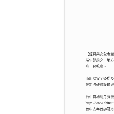
【經費與安全考量
端午節前夕，地
舟」過乾癮。
市府以安全疑慮
在加強硬體設備
–
台中首場龍舟賽曇
https://www.china
台中去年首辦龍舟