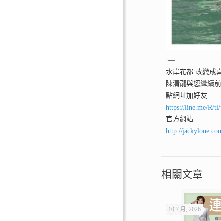
—
水岸花都 改變成
陳清龍與您繼續
點網址加好友
https://line.me/R/
官方網站
http://jackylone.co
相關文章
10 7 月, 2026