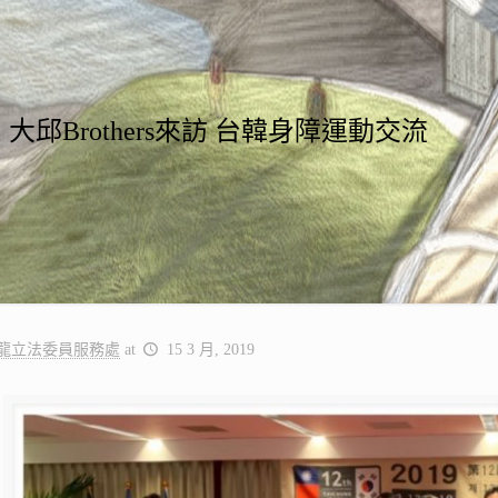
大邱Brothers來訪 台韓身障運動交流
龍立法委員服務處
at
15 3 月, 2019