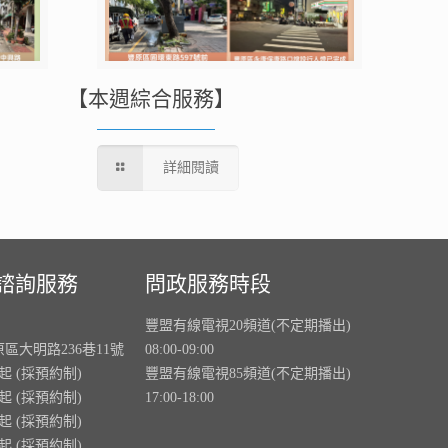
【本週綜合服務】
詳細閱讀
諮詢服務
問政服務時段
豐盟有線電視20頻道(不定期播出)
原區大明路236巷11號
08:00-09:00
0起 (採預約制)
豐盟有線電視85頻道(不定期播出)
0起 (採預約制)
17:00-18:00
0起 (採預約制)
0起 (採預約制)