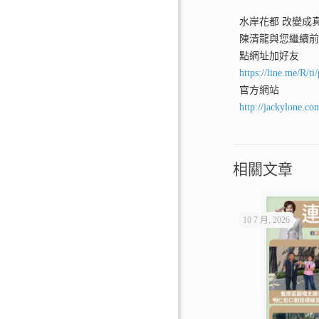
水岸花都 改變成
陳清龍與您繼續
點網址加好友
https://line.me/R/
官方網站
http://jackylone.co
相關文章
10 7 月, 2026