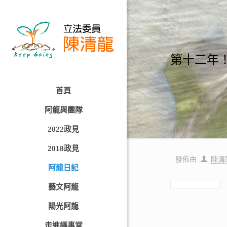
第十二年！
首頁
阿龍與團隊
2022政見
2018政見
發佈由
陳清
阿龍日記
藝文阿龍
陽光阿龍
走進議事堂