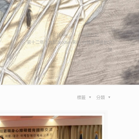
Home
阿龍日記
第十二年！大邱Brothers來訪 台韓身障運動交
流
標籤
分類