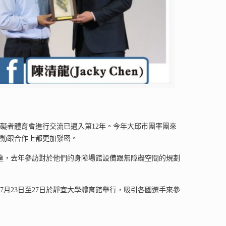
礙者體育會進行交流已邁入第12年。今年大邱市團率團來
推動跟合作上都更加緊密。
達，去年參訪對於他們的身障場館設備跟無障礙空間的規劃
。
7月23日至27日於靜宜大學體育館舉行，吸引各國選手來參