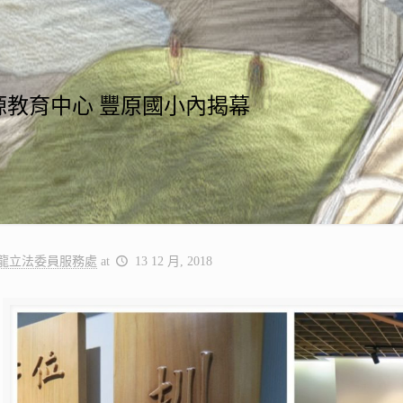
源教育中心 豐原國小內揭幕
龍立法委員服務處
at
13 12 月, 2018