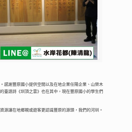
訓。感謝豐原國小提供空間以及在地企業任陽企業、山榮木
寫的臺語詩《圳頂之雲》也在其中，現在豐原國小的學生們
的資源讓在地鄉親或遊客更認識豐原的源頭，我們的河圳。