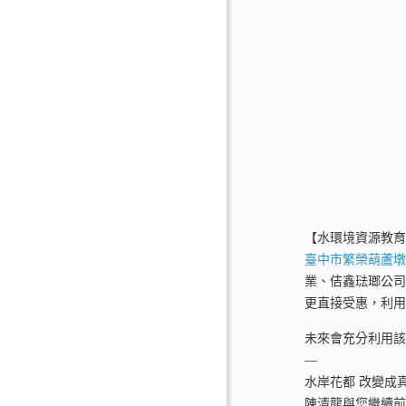
【水環境資源教育
臺中市繁榮葫蘆
業、佶鑫琺瑯公
更直接受惠，利
未來會充分利用
—
水岸花都 改變成
陳清龍與您繼續