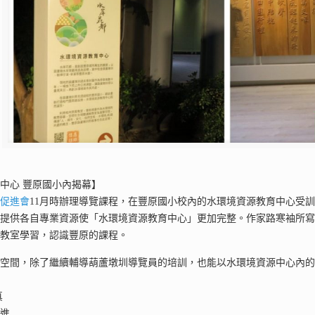
中心 豐原國小內揭幕】
墩促進會
11月時辦理導覽課程，在豐原國小校內的水環境資源教育中心受
司提供各自專業資源使「水環境資源教育中心」更加完整。作家路寒袖所
用教室學習，認識豐原的課程。
該空間，除了繼續輔導葫蘆墩圳導覽員的培訓，也能以水環境資源中心內
真
前進