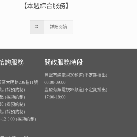
【本週綜合服務】
詳細閱讀
諮詢服務
問政服務時段
豐盟有線電視20頻道(不定期播出)
原區大明路236巷11號
08:00-09:00
0起 (採預約制)
豐盟有線電視85頻道(不定期播出)
0起 (採預約制)
17:00-18:00
0起 (採預約制)
0起 (採預約制)
~12：00 (採預約制)