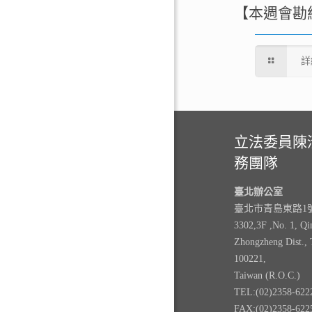
【本週會勘
詳
立法委員陳
務團隊
臺北辦公室
臺北市青島東路1號3
3302,3F ,No. 1, Qi
Zhongzheng Dist., 
100221,
Taiwan (R.O.C.)
TEL:(02)2358-622
FAX:(02)2358-622