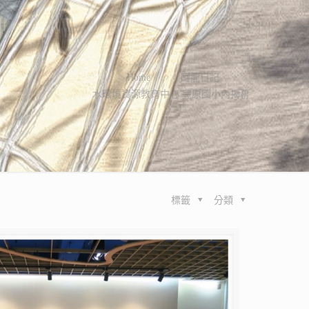
Home
阿龍日記
水環境資源教育中心 豐原國小內揭幕
標籤
分類