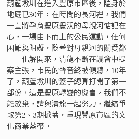
葫蘆墩圳在進入豐原市區後，隱身於
地底已30年，在時間的長河裡，我們
一直將孕育豐原豐沃的母親河惦記在
心，一場由下而上的公民運動，任何
困難與阻礙，隨著對母親河的關愛都
一一化解開來，清龍不斷在議會中提
案主張，市民的聲音終被傾聽，10年
了，葫蘆墩圳的蓋子總算打開了第一
部份，這是豐原轉變的機會，我們不
能放棄，請與清龍一起努力，繼續爭
取第2、3期掀蓋，重現豐原市區的文
化商業藍帶。