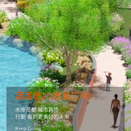
葫蘆墩圳(掀蓋工程)
水岸花都 城市再造
行動 看到更美好的未來
Keep Going