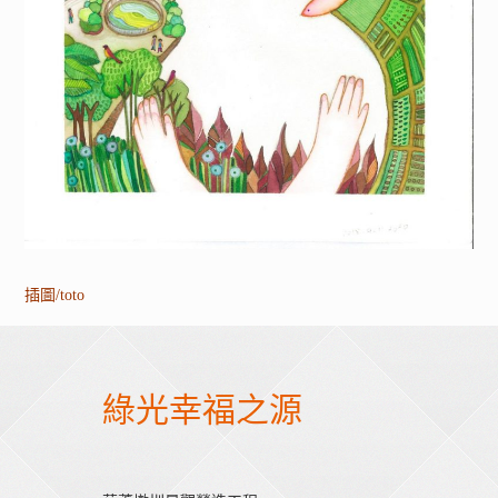
插圖/toto
綠光幸福之源