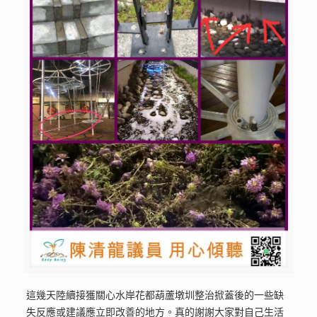
這幾天陸續接獲關心水岸花都葫蘆墩圳整治掀蓋後的一些缺
失反應或建議應立即改善的地方。真的謝謝大家對自己生活