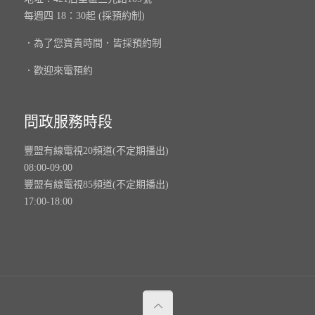
每週四 18：30起 (採預約制)
．為了您寶貴時間．皆採預約制
．歡迎來電預約
問政服務時段
豐盟有線電視20頻道(不定期播出)
08:00-09:00
豐盟有線電視85頻道(不定期播出)
17:00-18:00