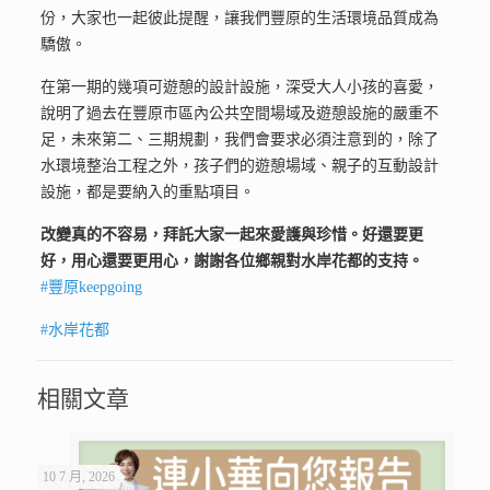
份，大家也一起彼此提醒，讓我們豐原的生活環境品質成為
驕傲。
在第一期的幾項可遊憩的設計設施，深受大人小孩的喜愛，
說明了過去在豐原市區內公共空間場域及遊憩設施的嚴重不
足，未來第二、三期規劃，我們會要求必須注意到的，除了
水環境整治工程之外，孩子們的遊憩場域、親子的互動設計
設施，都是要納入的重點項目。
改變真的不容易，拜託大家一起來愛護與珍惜。好還要更
好，用心還要更用心，謝謝各位鄉親對水岸花都的支持。
#
豐原keepgoing
#
水岸花都
相關文章
10 7 月, 2026