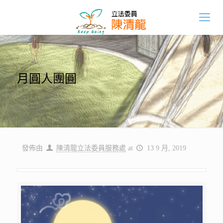
月圓人團圓
發佈由
陳清龍立法委員服務處
at
13 9 月, 2019