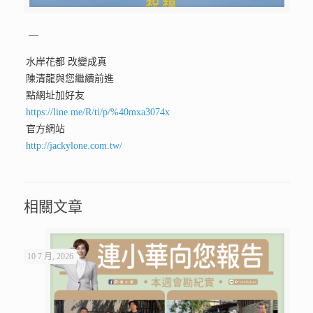
—
水岸花都 改變成真
陳清龍與您繼續前進
點網址加好友
https://line.me/R/ti/p/%40mxa3074x
官方網站
http://jackylone.com.tw/
相關文章
10 7 月, 2026