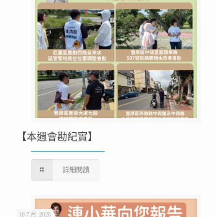
【本週會勘紀實】
詳細閱讀
10 7 月, 2026