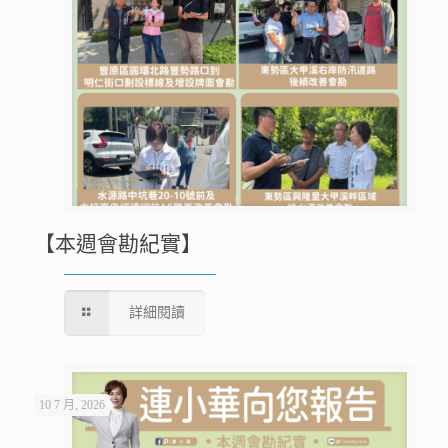
【本週會勘紀實】
詳細閱讀
10 7 月, 2026