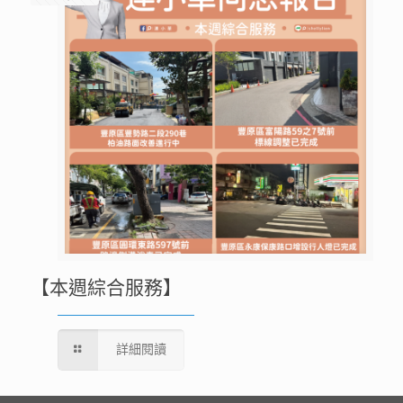
【本週綜合服務】
詳細閱讀