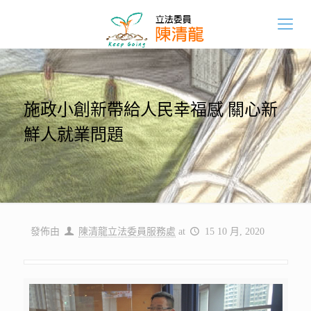
施政小創新帶給人民幸福感 關心新
鮮人就業問題
發佈由
陳清龍立法委員服務處
at
15 10 月, 2020