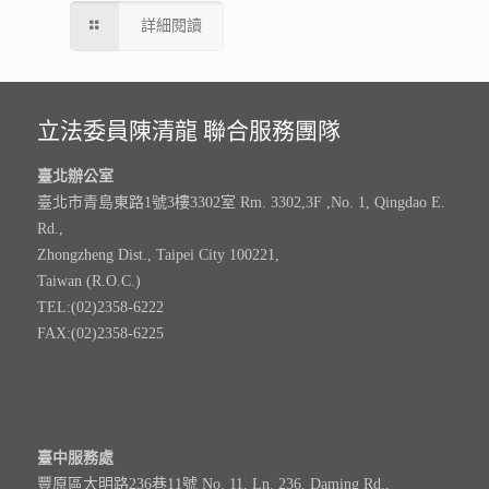
詳細閱讀
立法委員陳清龍 聯合服務團隊
臺北辦公室
臺北市青島東路1號3樓3302室 Rm. 3302,3F ,No. 1, Qingdao E.
Rd.,
Zhongzheng Dist., Taipei City 100221,
Taiwan (R.O.C.)
TEL:(02)2358-6222
FAX:(02)2358-6225
臺中服務處
豐原區大明路236巷11號 No. 11, Ln. 236, Daming Rd.,