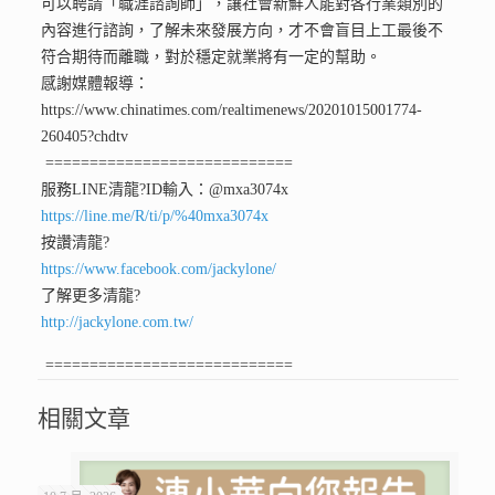
可以聘請「職涯諮詢師」，讓社會新鮮人能對各行業類別的
內容進行諮詢，了解未來發展方向，才不會盲目上工最後不
符合期待而離職，對於穩定就業將有一定的幫助。
感謝媒體報導：
https://www.chinatimes.com/realtimenews/20201015001774-
260405?chdtv
============================
服務LINE清龍
?ID輸入：@mxa3074x
https://line.me/R/ti/p/%40mxa3074x
按讚清龍
?
https://www.facebook.com/jackylone/
了解更多清龍
?
http://jackylone.com.tw/
============================
相關文章