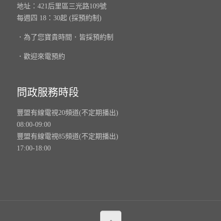
地址：421后里區三光路109號
每週四 18：30起 (採預約制)
．為了您寶貴時間．皆採預約制
．歡迎來電預約
問政服務時段
豐盟有線電視20頻道(不定期播出)
08:00-09:00
豐盟有線電視85頻道(不定期播出)
17:00-18:00