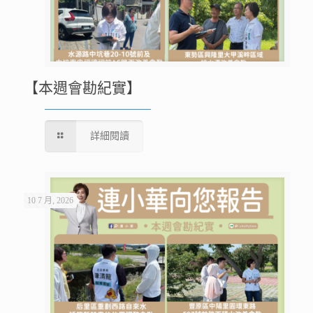
【本週會勘紀實】
詳細閱讀
10 7 月, 2026