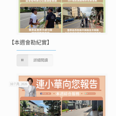
【本週會勘紀實】
詳細閱讀
10 7 月, 2026