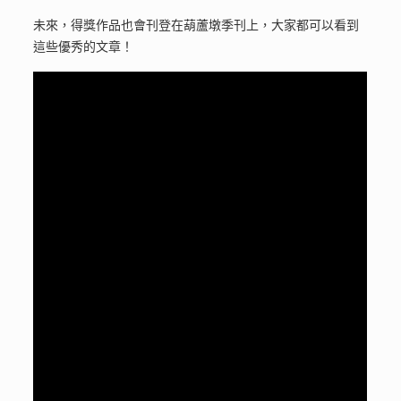
未來，得獎作品也會刊登在葫蘆墩季刊上，大家都可以看到
這些優秀的文章！