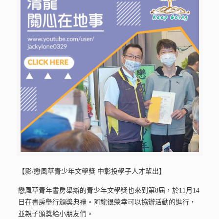
【影/戀風草青少年文學獎 中彰投學子人才輩出】
戀風草青年書房舉辦的青少年文學獎也來到第8屆，於11月14
日在書房舉行頒獎典禮。阿龍很榮幸可以協辦活動的進行，
並親子頒獎給小朋友們。