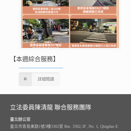
【本週綜合服務】
詳細閱讀
立法委員陳清龍 聯合服務團隊
臺北辦公室
臺北市青島東路1號3樓3302室 Rm. 3302,3F ,No. 1, Qingdao E.