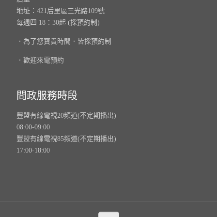
地址：421后里區三光路109號
每週四 18：30起 (採預約制)
．為了您寶貴時間．皆採預約制
．歡迎來電預約
問政服務時段
豐盟有線電視20頻道(不定期播出)
08:00-09:00
豐盟有線電視85頻道(不定期播出)
17:00-18:00