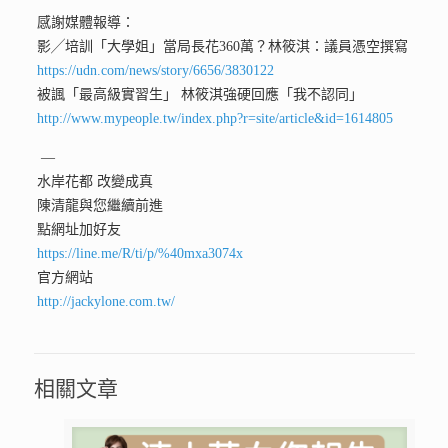
感謝媒體報導：
影╱培訓「大學姐」當局長花360萬？林筱淇：議員憑空撰寫
https://udn.com/news/story/6656/3830122
被諷「最高級實習生」 林筱淇強硬回應「我不認同」
http://www.mypeople.tw/index.php?r=site/article&id=1614805
—
水岸花都 改變成真
陳清龍與您繼續前進
點網址加好友
https://line.me/R/ti/p/%40mxa3074x
官方網站
http://jackylone.com.tw/
相關文章