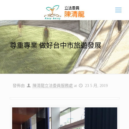
尊重專業 做好台中市旅遊發展
發佈由
陳清龍立法委員服務處
at
23 5 月, 2019