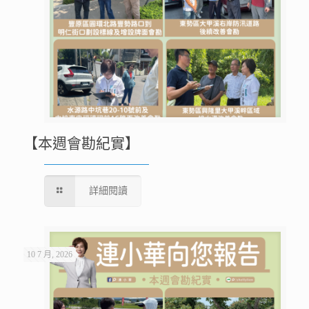
【本週會勘紀實】
詳細閱讀
10 7 月, 2026