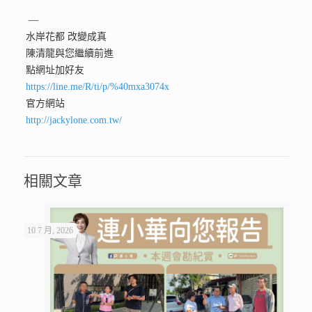
—
水岸花都 改變成真
陳清龍與您繼續前進
點網址加好友
https://line.me/R/ti/p/%40mxa3074x
官方網站
http://jackylone.com.tw/
相關文章
10 7 月, 2026