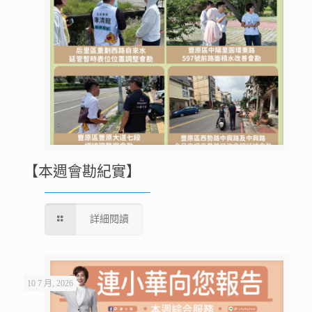
【本週會勘紀實】
詳細閱讀
10 7 月, 2026