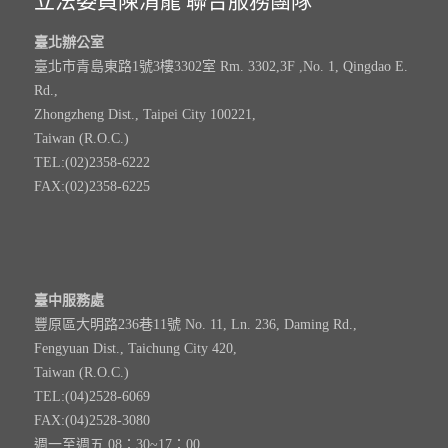
立法委員陳清龍 聯合服務團隊
臺北辦公室
臺北市青島東路1號3樓3302室 Rm. 3302,3F ,No. 1, Qingdao E.
Rd.,
Zhongzheng Dist., Taipei City 100221,
Taiwan (R.O.C.)
TEL:(02)2358-6222
FAX:(02)2358-6225
臺中服務處
豐原區大明路236巷11號 No. 11, Ln. 236, Daming Rd.,
Fengyuan Dist., Taichung City 420,
Taiwan (R.O.C.)
TEL:(04)2528-6069
FAX:(04)2528-3080
週一至週五 08：30~17：00