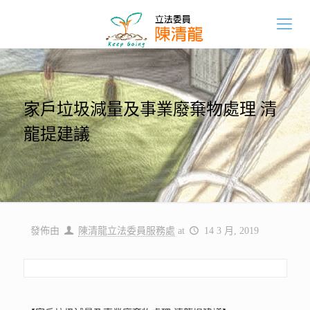
家戶垃圾減量及事業廢棄物處理 清
龍提建議
發佈由
陳清龍立法委員服務處
at
14 3 月, 2019