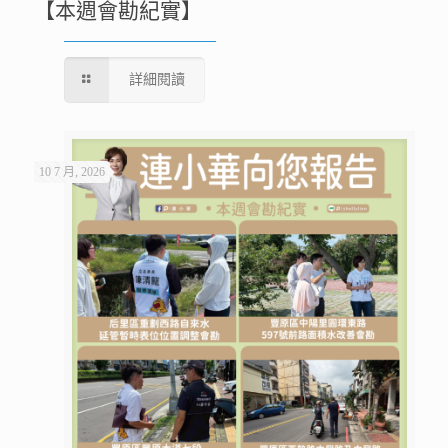
【本週會勘紀實】
詳細閱讀
10 7 月, 2026