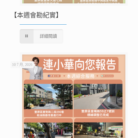
【本週會勘紀實】
詳細閱讀
10 7 月, 2026