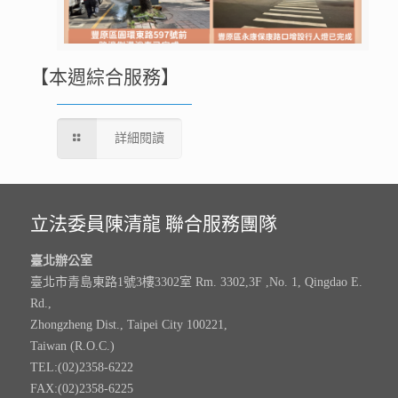
【本週綜合服務】
詳細閱讀
立法委員陳清龍 聯合服務團隊
臺北辦公室
臺北市青島東路1號3樓3302室 Rm. 3302,3F ,No. 1, Qingdao E.
Rd.,
Zhongzheng Dist., Taipei City 100221,
Taiwan (R.O.C.)
TEL:(02)2358-6222
FAX:(02)2358-6225