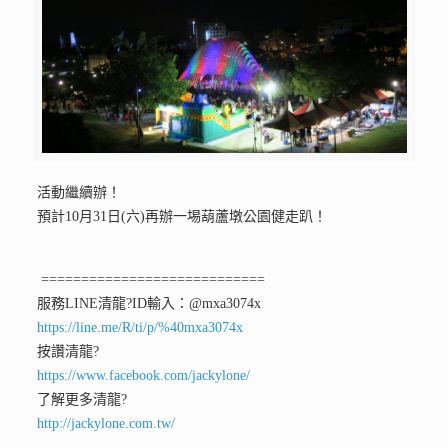
活動繼續辦！
預計10月31日(六)再辦一埸葫蘆墩公園健走趴！
============================
服務LINE清龍
?ID輸入：@mxa3074x
https://line.me/R/ti/p/%40mxa3074x
按讚清龍
?
https://www.facebook.com/jackylone/
了解更多清龍
?
http://jackylone.com.tw/