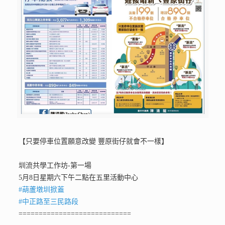
【只要停車位置願意改變 豐原街仔就會不一樣】
圳流共學工作坊-第一場
5月8日星期六下午二點在五里活動中心
#葫蘆墩圳掀蓋
#中正路至三民路段
============================