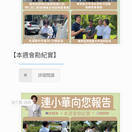
【本週會勘紀實】
詳細閱讀
10 7 月, 2026