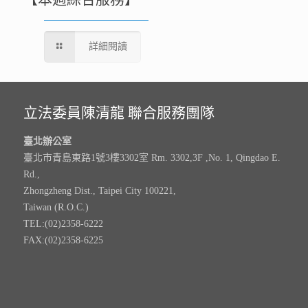
詳細閱讀
立法委員陳清龍 聯合服務團隊
臺北辦公室
臺北市青島東路1號3樓3302室 Rm. 3302,3F ,No. 1, Qingdao E.
Rd.,
Zhongzheng Dist., Taipei City 100221,
Taiwan (R.O.C.)
TEL:(02)2358-6222
FAX:(02)2358-6225