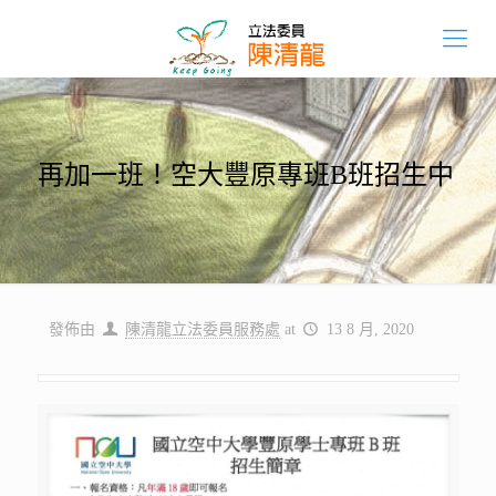
再加一班！空大豐原專班B班招生中
發佈由
陳清龍立法委員服務處
at
13 8 月, 2020