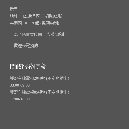
后里
地址：421后里區三光路109號
每週四 18：30起 (採預約制)
．為了您寶貴時間．皆採預約制
．歡迎來電預約
問政服務時段
豐盟有線電視20頻道(不定期播出)
08:00-09:00
豐盟有線電視85頻道(不定期播出)
17:00-18:00