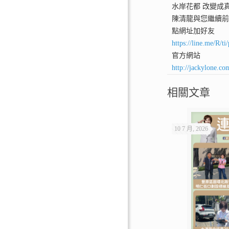
水岸花都 改變成
陳清龍與您繼續
點網址加好友
https://line.me/R/
官方網站
http://jackylone.co
相關文章
10 7 月, 2026