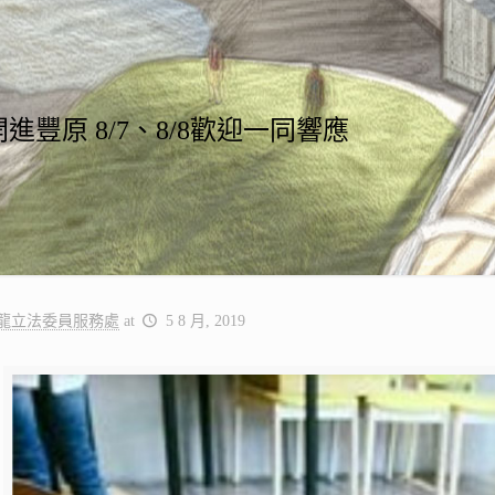
進豐原 8/7、8/8歡迎一同響應
龍立法委員服務處
at
5 8 月, 2019