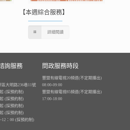
【本週綜合服務】
詳細閱讀
諮詢服務
問政服務時段
豐盟有線電視20頻道(不定期播出)
原區大明路236巷11號
08:00-09:00
0起 (採預約制)
豐盟有線電視85頻道(不定期播出)
0起 (採預約制)
17:00-18:00
0起 (採預約制)
0起 (採預約制)
~12：00 (採預約制)