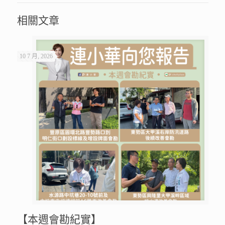
相關文章
10 7 月, 2026
【本週會勘紀實】