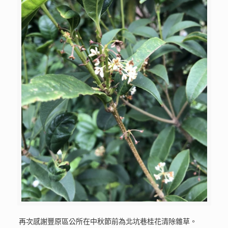
再次感謝豐原區公所在中秋節前為北坑巷桂花清除雜草。