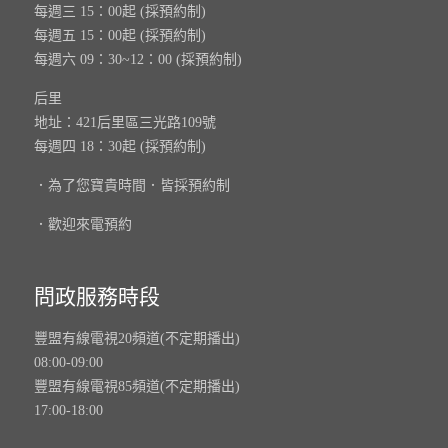
每週三 15：00起 (採預約制)
每週五 15：00起 (採預約制)
每週六 09：30~12：00 (採預約制)
后里
地址：421后里區三光路109號
每週四 18：30起 (採預約制)
．為了您寶貴時間．皆採預約制
．歡迎來電預約
問政服務時段
豐盟有線電視20頻道(不定期播出)
08:00-09:00
豐盟有線電視85頻道(不定期播出)
17:00-18:00