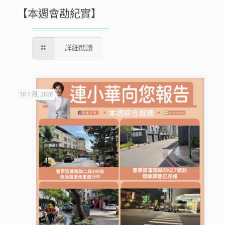
【本週會勘紀實】
詳細閱讀
10 7 月, 2026