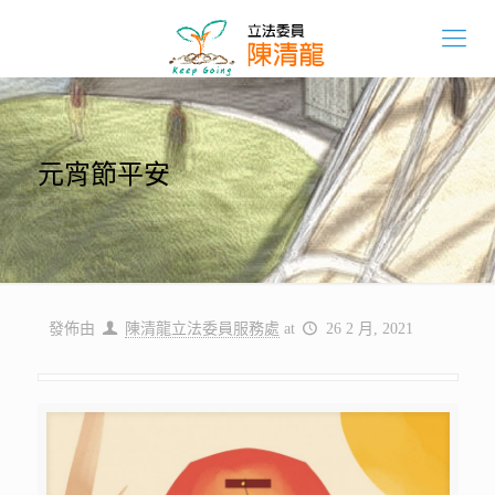
元宵節平安
發佈由
陳清龍立法委員服務處
at
26 2 月, 2021