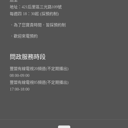
后里
地址：421后里區三光路109號
每週四 18：30起 (採預約制)
．為了您寶貴時間．皆採預約制
．歡迎來電預約
問政服務時段
豐盟有線電視20頻道(不定期播出)
08:00-09:00
豐盟有線電視85頻道(不定期播出)
17:00-18:00