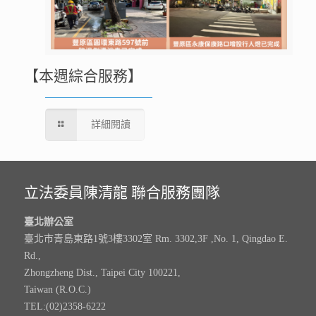
【本週綜合服務】
詳細閱讀
立法委員陳清龍 聯合服務團隊
臺北辦公室
臺北市青島東路1號3樓3302室 Rm. 3302,3F ,No. 1, Qingdao E.
Rd.,
Zhongzheng Dist., Taipei City 100221,
Taiwan (R.O.C.)
TEL:(02)2358-6222