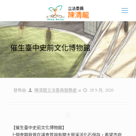
催生臺中史前文化博物館
發佈由
陳清龍立法委員服務處
at
28 9 月, 2020
【催生臺中史前文化博物館】
上個會期我曾在議會質詢有關大甲溪活化石保存，希望市府