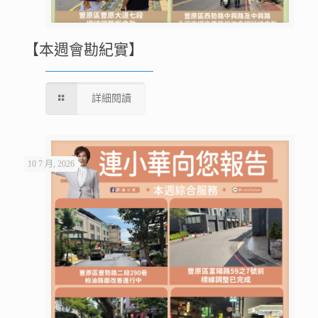
【本週會勘紀實】
詳細閱讀
10 7 月, 2026