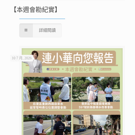
【本週會勘紀實】
詳細閱讀
10 7 月, 2026