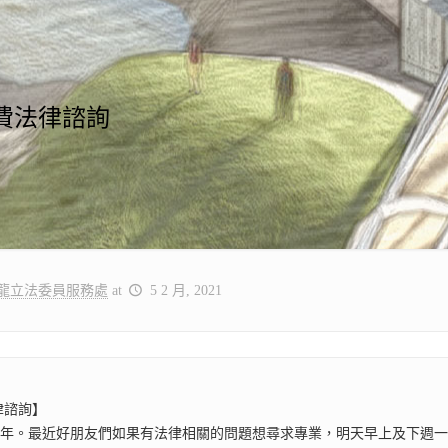
費法律諮詢
龍立法委員服務處
at
5 2 月, 2021
律諮詢】
新年。最近好朋友們如果有法律相關的問題想尋求專業，明天早上及下週