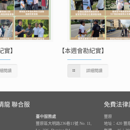
紀實】
【本週會勘紀實】
細閱讀
詳細閱讀
清龍 聯合服
免費法律
臺中服務處
豐原
豐原區大明路236巷11號 No. 11,
地址：420 豐