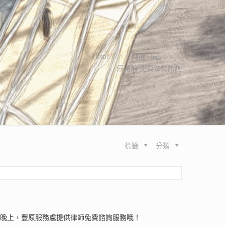
Home
阿龍日記
假期前 免費法律諮詢
標籤
分類
一晚上，豐原服務處提供律師免費諮詢服務哦！