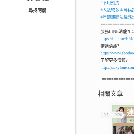
#不用預約
#人數較多需等候
尋找阿龍
#年節期間法律諮
=============
服務LINE清龍
?I
https://line.me/R/
按讚清龍
?
https://www.facebo
了解更多清龍
?
http://jackylone.co
=============
相關文章
10 7 月, 2026