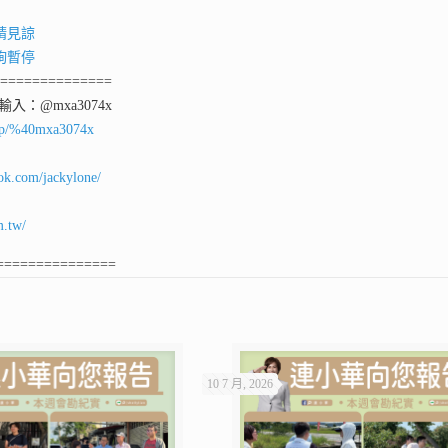
請見諒
詢暫停
===============
D輸入：@mxa3074x
ti/p/%40mxa3074x
ok.com/jackylone/
m.tw/
===============
10 7 月, 2026