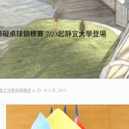
礙桌球錦標賽 7/23起靜宜大學登場
龍立法委員服務處
at
18 6 月, 2019