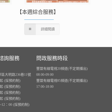
【本週綜合服務】
詳細閱讀
諮詢服務
問政服務時段
豐盟有線電視20頻道(不定期播出)
原區大明路236巷11號
08:00-09:00
0起 (採預約制)
豐盟有線電視85頻道(不定期播出)
0起 (採預約制)
17:00-18:00
0起 (採預約制)
0起 (採預約制)
~12：00 (採預約制)