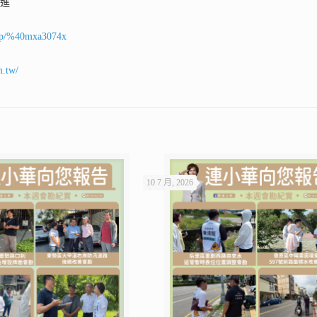
前進
ti/p/%40mxa3074x
m.tw/
10 7 月, 2026