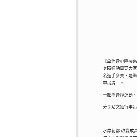
【亞洲身心障礙桌球
身障運動需要大家
名選手參賽，是
李吊牌」。
一起為身障運動
分享貼文抽行李吊牌：http
—
水岸花都 改變成