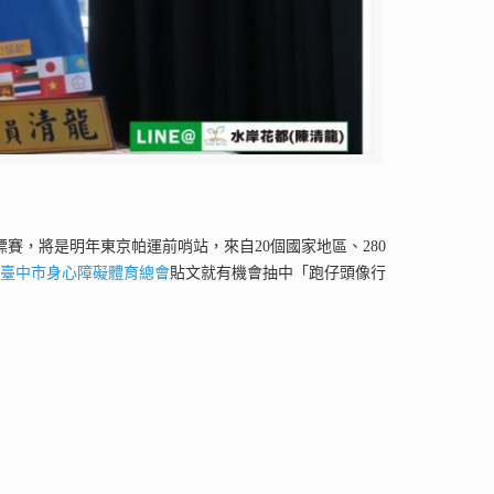
賽，將是明年東京帕運前哨站，來自20個國家地區、280
下
臺中市身心障礙體育總會
貼文就有機會抽中「跑仔頭像行