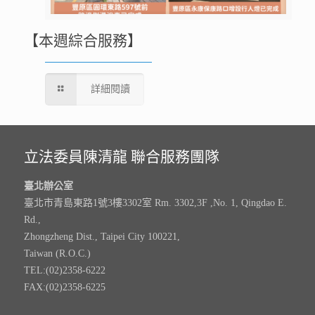
【本週綜合服務】
詳細閱讀
立法委員陳清龍 聯合服務團隊
臺北辦公室
臺北市青島東路1號3樓3302室 Rm. 3302,3F ,No. 1, Qingdao E.
Rd.,
Zhongzheng Dist., Taipei City 100221,
Taiwan (R.O.C.)
TEL:(02)2358-6222
FAX:(02)2358-6225